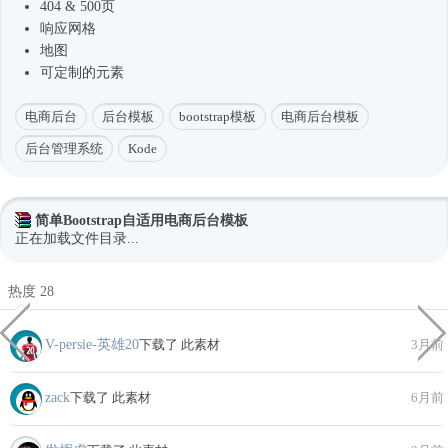
404 & 500页
响应网格
地图
可定制的元素
电商后台
后台模板
bootstrap模板
电商后台模板
后台管理系统
Kode
简单Bootstrap自适用电商后台模板
正在加载文件目录...
热度 28
V-persie-英雄20
下载了 此素材
3月前
zack
下载了 此素材
6月前