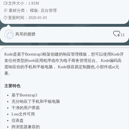
文件大小：1.81M
素材分类：
模板
-
后台管理
更新时间：2020-01-01
风哥的翅膀
11
Kode是基于Bootstrap3框架创建的响应管理模板，您可以使用Kode开
发任何类型的web应用程序或作为电子商务管理后台。 Kode编码高
度响应你的手机和平板电脑， Kode很容易定制颜色,小部件或ui元
素。
主要特色
基于Bootstrap3
充分响应了手机和平板电脑
干净的用户界面
Less文件可用
仪表盘
跨浏览器兼容的