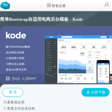
所有分类
简单Bootstrap自适用电商后台模板 - Kode
预 览
立即下载
看看谁在用
查看文件目录结构